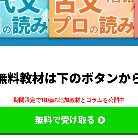
無料教材は下のボタンか
期間限定で18種の追加教材とコラムを公開中
無料で受け取る